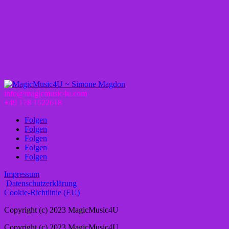
info@magicmusic4u.com
+49 178 1522618
Folgen
Folgen
Folgen
Folgen
Folgen
Impressum
Datenschutzerklärung
Cookie-Richtlinie (EU)
Copyright (c) 2023 MagicMusic4U
Copyright (c) 2023 MagicMusic4U