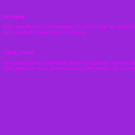
We Belong
Colby wird Ihnen den weltberühmten Hit „We Belong“ aus dem Musical
Akt verstärkt die Illusion dieser Aufführung.
CHER LIVE!!!
Sie werden auch die weltberühmte Ikone Cher genießen, die von Colb
Chers größte Hits hören, die von ihm aufgeführt werden, wie „Turn