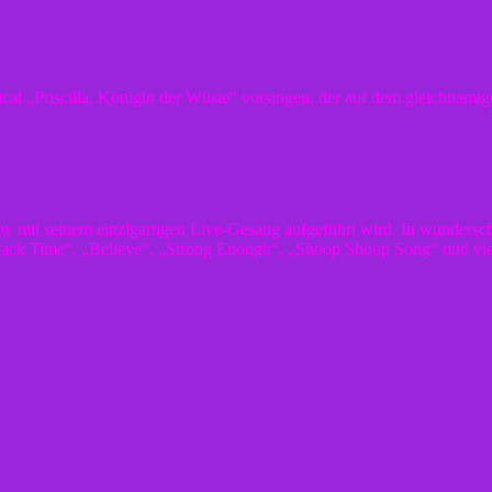
 „Priscilla, Königin der Wüste“ vorsingen, der auf dem gleichnamige
y mit seinem einzigartigen Live-Gesang aufgeführt wird. In wundersc
 Back Time“, „Believe“, „Strong Enough“, „Shoop Shoop Song“ und vie