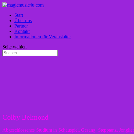
Start
Über uns
Partner
Kontakt
Informationen für Veranstalter
Seite wählen
Colby Belmond
Abgeschlossenes Studium in Schauspiel, Gesang, Stepptanz, Jongliere