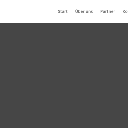
Start
Über uns
Partner
Ko